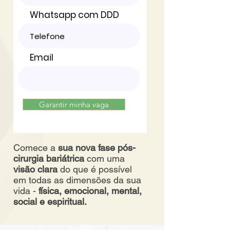
Whatsapp com DDD
Email
Garantir minha vaga
Comece a
sua nova fase pós-
cirurgia bariátrica
com uma
visão clara
do que é possível
em todas as dimensões da sua
vida -
física, emocional, mental,
social e espiritual.