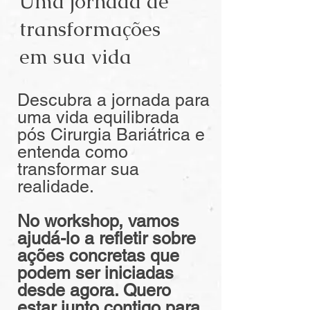
Uma jornada de
transformações
em sua vida
Descubra a jornada para
uma vida equilibrada
pós Cirurgia Bariátrica e
entenda como
transformar sua
realidade.
No workshop, vamos
ajudá-lo a
refletir sobre
ações
concretas que
podem ser iniciadas
desd
e agora. Quero
estar junto contigo para