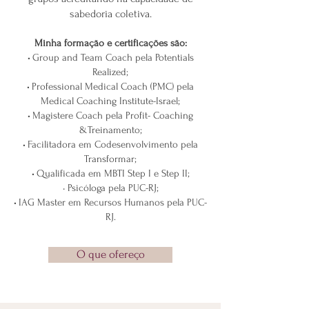
sabedoria coletiva.
Minha formação e certificações são:
•
Group and Team Coach pela Potentials
Realized;
•
Professional Medical Coach (PMC) pela
Medical Coaching Institute-Israel;
•
Magistere Coach pela Profit- Coaching
&Treinamento;
•
Facilitadora em Codesenvolvimento pela
Transformar;
•
Qualificada em MBTI Step I e Step II;
• Psicóloga pela PUC-RJ;
•
IAG Master em Recursos Humanos pela PUC-
RJ.
O que ofereço